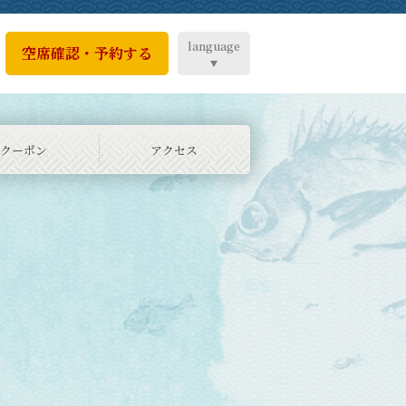
language
空席確認・予約する
クーポン
アクセス