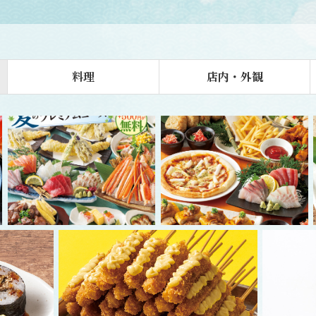
料理
店内・外観