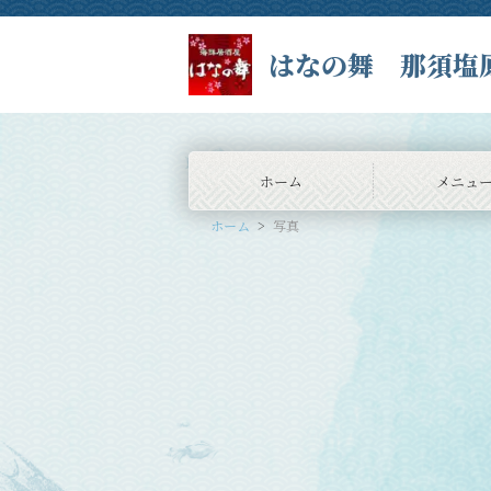
はなの舞 那須塩
ホーム
メニュ
ホーム
写真